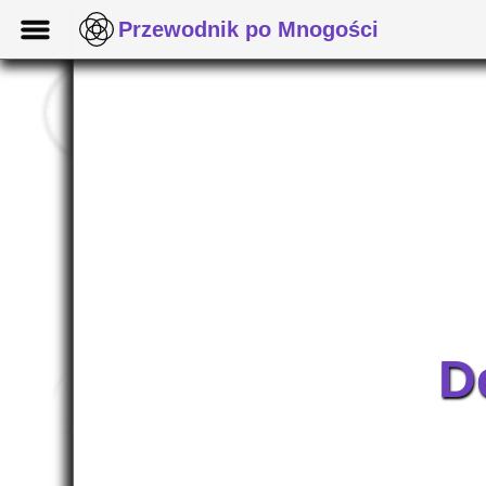
Przewodnik po Mnogości
D