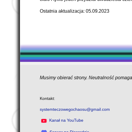
Ostatnia aktualizacja: 05.09.2023
Musimy obierać strony. Neutralność pomaga 
Kontakt:
systemteczowegochaosu@gmail.com
Kanał na YouTube
Serwer na Discordzie