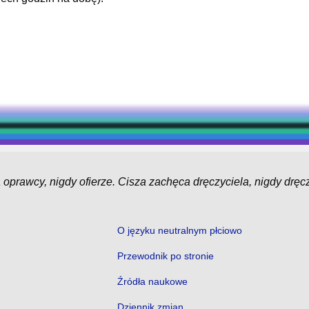
oprawcy, nigdy ofierze. Cisza zachęca dręczyciela, nigdy drę
O języku neutralnym płciowo
Przewodnik po stronie
Źródła naukowe
Dziennik zmian