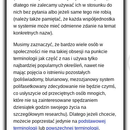
dlatego nie zalecamy używać ich w stosunku do
nich bez pytania albo jeżeli same tego nie robią
(należy także pamiętać, że każda współjednostka
w systemie może mieć odmienne zdanie na temat
konkretnych nazw).
Musimy zaznaczyć, że bardzo wiele osób w
społeczności nie ma takiej obsesji na punkcie
terminologii jak część z nas i używa tylko
najbardziej popularnych określeń, nawet nie
mając pojęcia o istnieniu pozostałych
(poliświadomy, blurianowy, mezozjanowy system
polifasetkowany zdecydowanie nie będzie czymś,
co usłyszycie od przeciętnych osób mnogich,
które nie są zainteresowane spędzaniem
dziesiątek godzin swojego życia na
szczegółowym researchu). Dlatego jeżeli chcecie,
możecie poprzestać jedynie na
podstawowej
terminologii
lub
powszechnej terminologii
.