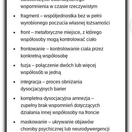
wspomnienia w czasie rzeczywistym
fragment – współjednostka bez w pełni
wyrobionego poczucia własnej tożsamości
front – metaforyczne miejsce, z którego
współosoby mogą kontrolować ciało
frontowanie – kontrolowanie ciała przez
konkretną współosobę
fuzja – połączenie dwóch lub więcej
współosób w jedną
integracja – proces obniżania
dysocjacyjnych barier
kompletna dysocjacyjna amnezja –
zupełny brak wspomnień dotyczących
działania innej współosoby na froncie
maskowanie – ukrywanie objawów
choroby psychicznej lub neurodywergencji