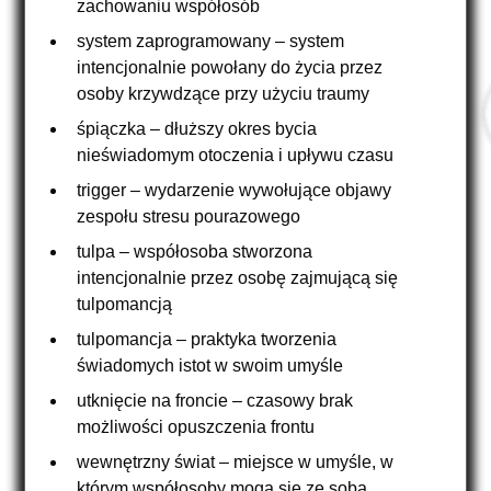
zachowaniu współosób
system zaprogramowany – system
intencjonalnie powołany do życia przez
osoby krzywdzące przy użyciu traumy
śpiączka – dłuższy okres bycia
nieświadomym otoczenia i upływu czasu
trigger – wydarzenie wywołujące objawy
zespołu stresu pourazowego
tulpa – współosoba stworzona
intencjonalnie przez osobę zajmującą się
tulpomancją
tulpomancja – praktyka tworzenia
świadomych istot w swoim umyśle
utknięcie na froncie – czasowy brak
możliwości opuszczenia frontu
wewnętrzny świat – miejsce w umyśle, w
którym współosoby mogą się ze sobą