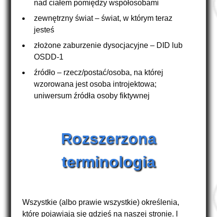
nad ciałem pomiędzy współosobami
zewnętrzny świat – świat, w którym teraz
jesteś
złożone zaburzenie dysocjacyjne – DID lub
OSDD-1
źródło – rzecz/postać/osoba, na której
wzorowana jest osoba introjektowa;
uniwersum źródła osoby fiktywnej
Rozszerzona
terminologia
Wszystkie (albo prawie wszystkie) określenia,
które pojawiają się gdzieś na naszej stronie. I