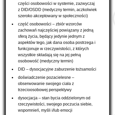
części osobowości w systemie, zazwyczaj
z DID/OSDD (medyczny termin, aczkolwiek
szeroko akceptowany w społeczności)
część osobowości – zbiór wzorców
zachowań najczęściej powiązany z jedną
sferą życia, będący jedynie jednym z
aspektów tego, jak dana osoba postrzega i
funkcjonuje w rzeczywistości, z których
wszystkie składają się na jej pełną
osobowość (medyczny termin)
DID – dysocjacyjne zaburzenie tożsamości
doświadczenie pozacielesne –
obserwowanie swojego ciała z
trzecioosobowej perspektywy
dysocjacja – stan bycia oddzielonym od
rzeczywistości, swojego poczucia siebie,
wspomnień, myśli i/lub emocji