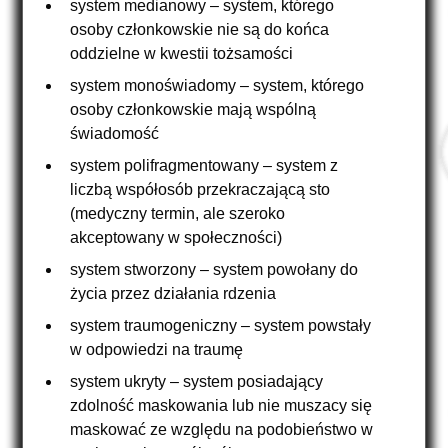
system medianowy – system, którego
osoby członkowskie nie są do końca
oddzielne w kwestii tożsamości
system monoświadomy – system, którego
osoby członkowskie mają wspólną
świadomość
system polifragmentowany – system z
liczbą współosób przekraczającą sto
(medyczny termin, ale szeroko
akceptowany w społeczności)
system stworzony – system powołany do
życia przez działania rdzenia
system traumogeniczny – system powstały
w odpowiedzi na traumę
system ukryty – system posiadający
zdolność maskowania lub nie muszacy się
maskować ze względu na podobieństwo w