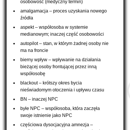
osobowość (medyczny termin)
amalgamacja – proces uzyskania nowego
źródła
aspekt – współosoba w systemie
medianowym; inaczej część osobowości
autopilot – stan, w którym żadnej osoby nie
ma na froncie
bierny wpływ – wpływanie na działania
bieżącej osoby frontującej przez inną
współosobę
blackout – krótszy okres bycia
nieświadomym otoczenia i upływu czasu
BN – inaczej NPC
byłe NPC – współosoba, która zaczęła
swoje istnienie jako NPC
częściowa dysocjacyjna amnezja –