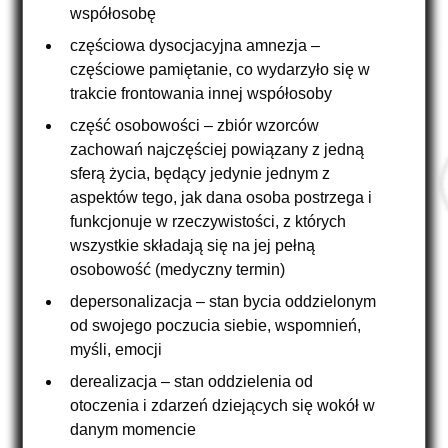
współosobę
częściowa dysocjacyjna amnezja –
częściowe pamiętanie, co wydarzyło się w
trakcie frontowania innej współosoby
część osobowości – zbiór wzorców
zachowań najczęściej powiązany z jedną
sferą życia, będący jedynie jednym z
aspektów tego, jak dana osoba postrzega i
funkcjonuje w rzeczywistości, z których
wszystkie składają się na jej pełną
osobowość (medyczny termin)
depersonalizacja – stan bycia oddzielonym
od swojego poczucia siebie, wspomnień,
myśli, emocji
derealizacja – stan oddzielenia od
otoczenia i zdarzeń dziejących się wokół w
danym momencie