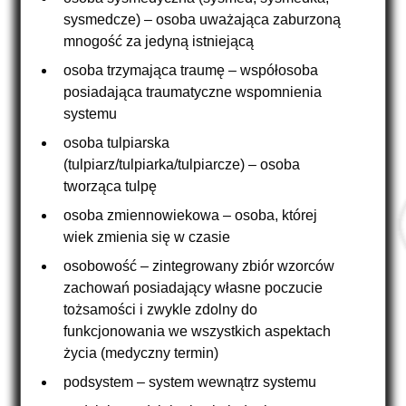
sysmedcze) – osoba uważająca zaburzoną
mnogość za jedyną istniejącą
osoba trzymająca traumę – współosoba
posiadająca traumatyczne wspomnienia
systemu
osoba tulpiarska
(tulpiarz/tulpiarka/tulpiarcze) – osoba
tworząca tulpę
osoba zmiennowiekowa – osoba, której
wiek zmienia się w czasie
osobowość – zintegrowany zbiór wzorców
zachowań posiadający własne poczucie
tożsamości i zwykle zdolny do
funkcjonowania we wszystkich aspektach
życia (medyczny termin)
podsystem – system wewnątrz systemu