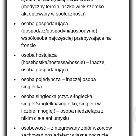
(medyczny termin, aczkolwiek szeroko
akceptowany w społeczności)
osoba gospodarująca
(gospodarz/gospodyni/gospodynie) –
współosoba najczęściej przebywająca na
froncie
osoba hostująca
(host/hostka/hostessa/hoście) – inaczej
osoba gospodarująca
osoba pojedyncza – inaczej osoba
singlecka
osoba singlecka (czyt. s-inglecka,
singlet/singletka/singletko, singleci w
liczbie mnogiej) – osoba niedzieląca z
nikim ciała ani umysłu
osobowość – zintegrowany zbiór wzorców
zachowań posiadający własne poczucie