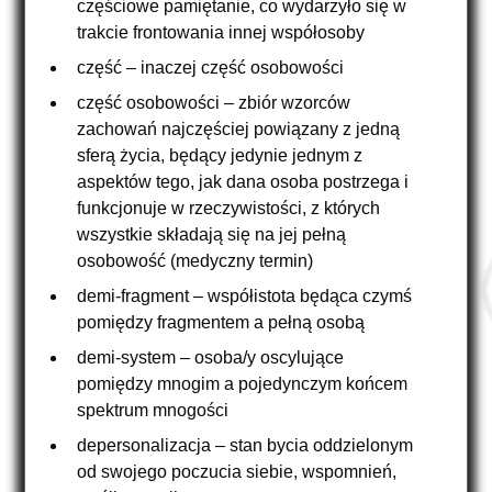
częściowe pamiętanie, co wydarzyło się w
trakcie frontowania innej współosoby
część – inaczej część osobowości
część osobowości – zbiór wzorców
zachowań najczęściej powiązany z jedną
sferą życia, będący jedynie jednym z
aspektów tego, jak dana osoba postrzega i
funkcjonuje w rzeczywistości, z których
wszystkie składają się na jej pełną
osobowość (medyczny termin)
demi-fragment – współistota będąca czymś
pomiędzy fragmentem a pełną osobą
demi-system – osoba/y oscylujące
pomiędzy mnogim a pojedynczym końcem
spektrum mnogości
depersonalizacja – stan bycia oddzielonym
od swojego poczucia siebie, wspomnień,