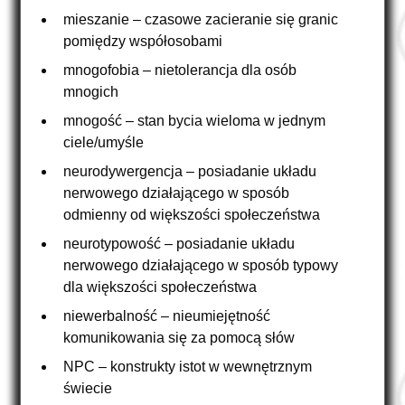
mieszanie – czasowe zacieranie się granic
pomiędzy współosobami
mnogofobia – nietolerancja dla osób
mnogich
mnogość – stan bycia wieloma w jednym
ciele/umyśle
neurodywergencja – posiadanie układu
nerwowego działającego w sposób
odmienny od większości społeczeństwa
neurotypowość – posiadanie układu
nerwowego działającego w sposób typowy
dla większości społeczeństwa
niewerbalność – nieumiejętność
komunikowania się za pomocą słów
NPC – konstrukty istot w wewnętrznym
świecie