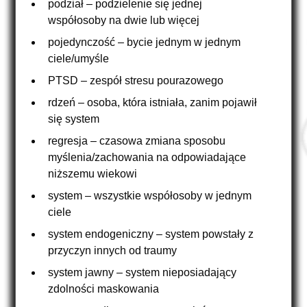
podział – podzielenie się jednej
współosoby na dwie lub więcej
pojedynczość – bycie jednym w jednym
ciele/umyśle
PTSD – zespół stresu pourazowego
rdzeń – osoba, która istniała, zanim pojawił
się system
regresja – czasowa zmiana sposobu
myślenia/zachowania na odpowiadające
niższemu wiekowi
system – wszystkie współosoby w jednym
ciele
system endogeniczny – system powstały z
przyczyn innych od traumy
system jawny – system nieposiadający
zdolności maskowania