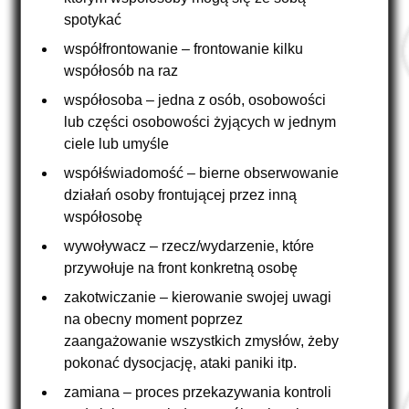
spotykać
współfrontowanie – frontowanie kilku
współosób na raz
współosoba – jedna z osób, osobowości
lub części osobowości żyjących w jednym
ciele lub umyśle
współświadomość – bierne obserwowanie
działań osoby frontującej przez inną
współosobę
wywoływacz – rzecz/wydarzenie, które
przywołuje na front konkretną osobę
zakotwiczanie – kierowanie swojej uwagi
na obecny moment poprzez
zaangażowanie wszystkich zmysłów, żeby
pokonać dysocjację, ataki paniki itp.
zamiana – proces przekazywania kontroli