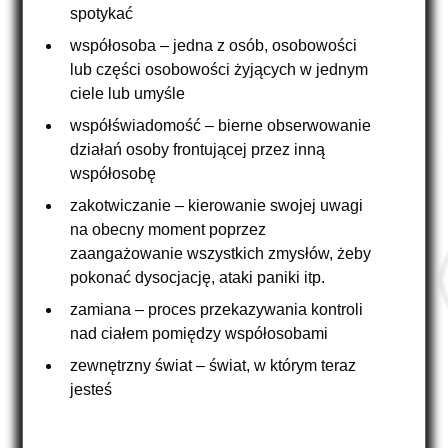
spotykać
współosoba – jedna z osób, osobowości
lub części osobowości żyjących w jednym
ciele lub umyśle
współświadomość – bierne obserwowanie
działań osoby frontującej przez inną
współosobę
zakotwiczanie – kierowanie swojej uwagi
na obecny moment poprzez
zaangażowanie wszystkich zmysłów, żeby
pokonać dysocjację, ataki paniki itp.
zamiana – proces przekazywania kontroli
nad ciałem pomiędzy współosobami
zewnętrzny świat – świat, w którym teraz
jesteś