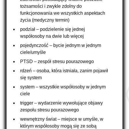
tożsamości i zwykle zdolny do
funkcjonowania we wszystkich aspektach
życia (medyczny termin)
podział – podzielenie się jednej
współosoby na dwie lub więcej
pojedynczość – bycie jednym w jednym
ciele/umyśle
PTSD – zespół stresu pourazowego
rdzeń – osoba, która istniała, zanim pojawił
się system
system – wszystkie współosoby w jednym
ciele
trigger – wydarzenie wywołujące objawy
zespołu stresu pourazowego
wewnętrzny świat – miejsce w umyśle, w
którym współosoby mogą się ze sobą