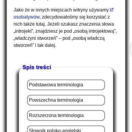
Jako że w innych miejscach witryny używamy
osobatywów
, zdecydowałośmy się korzystać z
nich także tutaj. Jeżeli szukasz znaczenia słowa
„introjekt”, znajdziesz je pod „osobą introjektową”,
„władczyni stworzeń” – pod „osobą władczą
stworzeń” i tak dalej.
Spis treści
Podstawowa terminologia
Powszechna terminologia
Rozszerzona terminologia
Słownik polsko-angielski