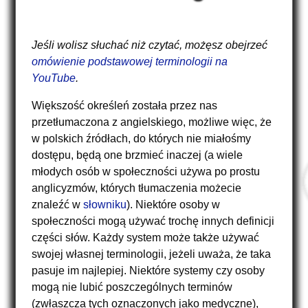
Jeśli wolisz słuchać niż czytać, możęsz obejrzeć
omówienie podstawowej terminologii na
YouTube
.
Większość określeń została przez nas
przetłumaczona z angielskiego, możliwe więc, że
w polskich źródłach, do których nie miałośmy
dostępu, będą one brzmieć inaczej (a wiele
młodych osób w społeczności używa po prostu
anglicyzmów, których tłumaczenia możecie
znaleźć w
słowniku
). Niektóre osoby w
społeczności mogą używać trochę innych definicji
części słów. Każdy system może także używać
swojej własnej terminologii, jeżeli uważa, że taka
pasuje im najlepiej. Niektóre systemy czy osoby
mogą nie lubić poszczególnych terminów
(zwłaszcza tych oznaczonych jako medyczne),