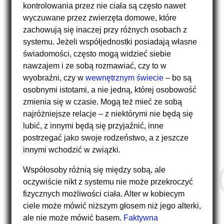
kontrolowania przez nie ciała są często nawet
wyczuwane przez zwierzęta domowe, które
zachowują się inaczej przy różnych osobach z
systemu. Jeżeli współjednostki posiadają własne
świadomości, często mogą widzieć siebie
nawzajem i ze sobą rozmawiać, czy to w
wyobraźni, czy w
wewnętrznym świecie
– bo są
osobnymi istotami, a nie jedną, której osobowość
zmienia się w czasie. Mogą też mieć ze sobą
najróżniejsze relacje – z niektórymi nie będą się
lubić, z innymi będą się przyjaźnić, inne
postrzegać jako swoje rodzeństwo, a z jeszcze
innymi wchodzić w związki.
Współosoby różnią się między sobą, ale
oczywiście nikt z systemu nie może przekroczyć
fizycznych możliwości ciała. Alter w kobiecym
ciele może mówić niższym głosem niż jego alterki,
ale nie może mówić basem.
Faktywna