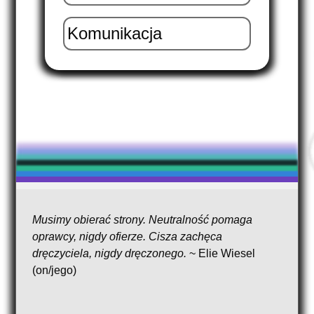
Komunikacja
Musimy obierać strony. Neutralność pomaga
oprawcy, nigdy ofierze. Cisza zachęca
dręczyciela, nigdy dręczonego.
~ Elie Wiesel
(on/jego)