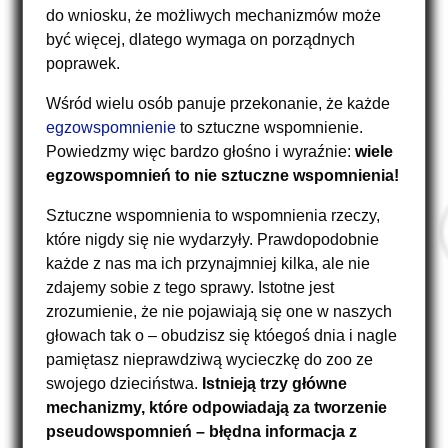
do wniosku, że możliwych mechanizmów może
być więcej, dlatego wymaga on porządnych
poprawek.
Wśród wielu osób panuje przekonanie, że każde
egzowspomnienie
to sztuczne wspomnienie.
Powiedzmy więc bardzo głośno i wyraźnie:
wiele
egzowspomnień to nie sztuczne wspomnienia!
Sztuczne wspomnienia to wspomnienia rzeczy,
które nigdy się nie wydarzyły. Prawdopodobnie
każde z nas ma ich przynajmniej kilka, ale nie
zdajemy sobie z tego sprawy. Istotne jest
zrozumienie, że nie pojawiają się one w naszych
głowach tak o – obudzisz się któegoś dnia i nagle
pamiętasz nieprawdziwą wycieczkę do zoo ze
swojego dzieciństwa.
Istnieją trzy główne
mechanizmy, które odpowiadają za tworzenie
pseudowspomnień – błędna informacja z