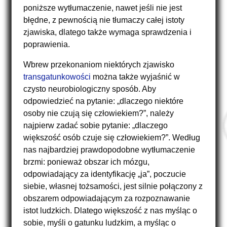
poniższe wytłumaczenie, nawet jeśli nie jest
błędne, z pewnością nie tłumaczy całej istoty
zjawiska, dlatego także wymaga sprawdzenia i
poprawienia.
Wbrew przekonaniom niektórych zjawisko
transgatunkowości
można także wyjaśnić w
czysto neurobiologiczny sposób. Aby
odpowiedzieć na pytanie: „dlaczego niektóre
osoby nie czują się człowiekiem?”, należy
najpierw zadać sobie pytanie: „dlaczego
większość osób czuje się człowiekiem?”. Według
nas najbardziej prawdopodobne wytłumaczenie
brzmi: ponieważ obszar ich mózgu,
odpowiadający za identyfikację „ja”, poczucie
siebie, własnej tożsamości, jest silnie połączony z
obszarem odpowiadającym za rozpoznawanie
istot ludzkich. Dlatego większość z nas myśląc o
sobie, myśli o gatunku ludzkim, a myśląc o