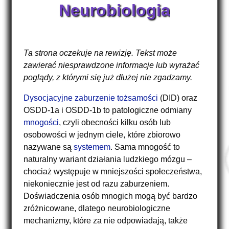
Neurobiologia
Ta strona oczekuje na rewizję. Tekst może
zawierać niesprawdzone informacje lub wyrażać
poglądy, z którymi się już dłużej nie zgadzamy.
Dysocjacyjne zaburzenie tożsamości
(DID) oraz
OSDD-1a i OSDD-1b to patologiczne odmiany
mnogości
, czyli obecności kilku osób lub
osobowości w jednym ciele, które zbiorowo
nazywane są
systemem
. Sama mnogość to
naturalny wariant działania ludzkiego mózgu –
chociaż występuje w mniejszości społeczeństwa,
niekoniecznie jest od razu zaburzeniem.
Doświadczenia osób mnogich mogą być bardzo
zróżnicowane, dlatego neurobiologiczne
mechanizmy, które za nie odpowiadają, także