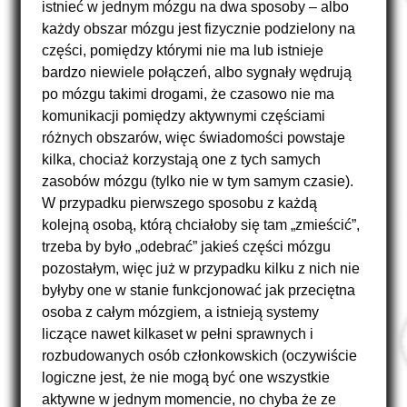
istnieć w jednym mózgu na dwa sposoby – albo
każdy obszar mózgu jest fizycznie podzielony na
części, pomiędzy którymi nie ma lub istnieje
bardzo niewiele połączeń, albo sygnały wędrują
po mózgu takimi drogami, że czasowo nie ma
komunikacji pomiędzy aktywnymi częściami
różnych obszarów, więc świadomości powstaje
kilka, chociaż korzystają one z tych samych
zasobów mózgu (tylko nie w tym samym czasie).
W przypadku pierwszego sposobu z każdą
kolejną osobą, którą chciałoby się tam „zmieścić”,
trzeba by było „odebrać” jakieś części mózgu
pozostałym, więc już w przypadku kilku z nich nie
byłyby one w stanie funkcjonować jak przeciętna
osoba z całym mózgiem, a istnieją systemy
liczące nawet kilkaset w pełni sprawnych i
rozbudowanych osób członkowskich (oczywiście
logiczne jest, że nie mogą być one wszystkie
aktywne w jednym momencie, no chyba że ze