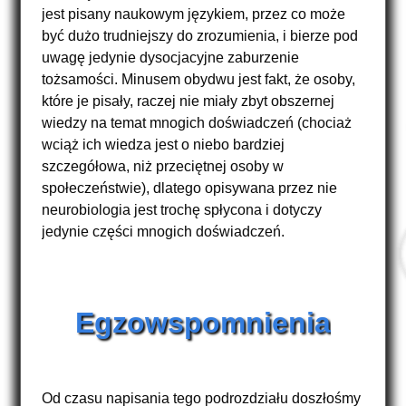
jest pisany naukowym językiem, przez co może
być dużo trudniejszy do zrozumienia, i bierze pod
uwagę jedynie dysocjacyjne zaburzenie
tożsamości. Minusem obydwu jest fakt, że osoby,
które je pisały, raczej nie miały zbyt obszernej
wiedzy na temat mnogich doświadczeń (chociaż
wciąż ich wiedza jest o niebo bardziej
szczegółowa, niż przeciętnej osoby w
społeczeństwie), dlatego opisywana przez nie
neurobiologia jest trochę spłycona i dotyczy
jedynie części mnogich doświadczeń.
Egzowspomnienia
Od czasu napisania tego podrozdziału doszłośmy