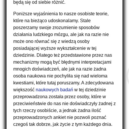
będą się od siebie różnić.
Poniższe wyjaśnienia to nasze osobiste teorie,
które na bieżąco udoskonalamy. Stale
poszerzamy swoje zrozumienie sposobów
działania ludzkiego mózgu, ale jak na razie nie
może ono równać się z wiedzą osoby
posiadającej wyższe wykształcenie w tej
dziedzinie. Dlatego też przedstawione przez nas
mechanizmy mogą być błędnymi interpretacjami
mnogich doświadczeń, ale jak na razie żadna
osoba naukowa nie pochyliła się nad wieloma
kwestiami, które tutaj poruszamy. A zdecydowana
większość
naukowych badań
w tej dziedzinie
przeprowadzona została przez osoby, które w
przeciwieństwie do nas nie doświadczyły żadnej z
tych rzeczy osobiście, a jednak żadna ilość
przeprowadzonych ankiet nie pozwoli poznać
czegoś tak dobrze, jak życie z tym każdego dnia.