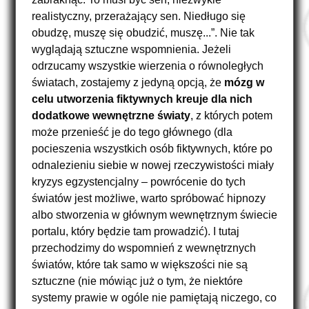
realistyczny, przerażający sen. Niedługo się
obudzę, muszę się obudzić, muszę...”. Nie tak
wyglądają sztuczne wspomnienia. Jeżeli
odrzucamy wszystkie wierzenia o równoległych
światach, zostajemy z jedyną opcją, że
mózg w
celu utworzenia fiktywnych kreuje dla nich
dodatkowe wewnętrzne światy
, z których potem
może przenieść je do tego głównego (dla
pocieszenia wszystkich osób fiktywnych, które po
odnalezieniu siebie w nowej rzeczywistości miały
kryzys egzystencjalny – powrócenie do tych
światów jest możliwe, warto spróbować hipnozy
albo stworzenia w głównym wewnętrznym świecie
portalu, który będzie tam prowadzić). I tutaj
przechodzimy do wspomnień z wewnętrznych
światów, które tak samo w większości nie są
sztuczne (nie mówiąc już o tym, że niektóre
systemy prawie w ogóle nie pamiętają niczego, co