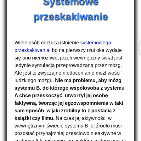
Systemowe
przeskakiwanie
Wiele osób odrzuca istnienie
systemowego
przeskakiwania
, bo na pierwszy rzut oka wydaje
się ono niemożliwe, jeżeli wewnętrzny świat jest
jedynie symulacją przeprowadzaną przez mózg.
Ale jest to zwyczajne niedocenianie możliwości
ludzkiego mózgu.
Nie ma problemu, aby mózg
systemu B, do którego współosoba z systemu
A chce przeskoczyć, utworzył jej osobę
faktywną, tworząc jej egzowspomnienia w taki
sam sposób, w jaki zrobiłby to z postacią z
książki czy filmu.
Na czas jej aktywności w
wewnętrznym świecie systemu B jej źródło musi
pozostać przynajmniej częściowo nieaktywne w
systemie A (częściowo, bo niektóre systemy wciąż