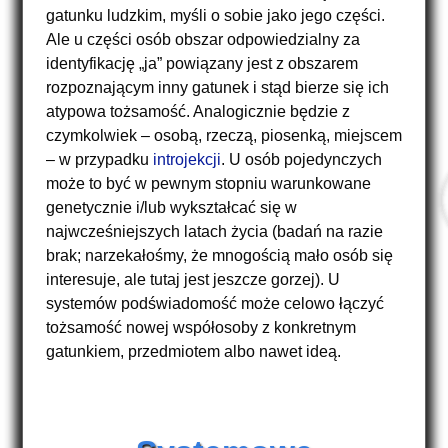
gatunku ludzkim, myśli o sobie jako jego części.
Ale u części osób obszar odpowiedzialny za
identyfikację „ja” powiązany jest z obszarem
rozpoznającym inny gatunek i stąd bierze się ich
atypowa tożsamość. Analogicznie będzie z
czymkolwiek – osobą, rzeczą, piosenką, miejscem
– w przypadku
introjekcji
. U osób pojedynczych
może to być w pewnym stopniu warunkowane
genetycznie i/lub wykształcać się w
najwcześniejszych latach życia (badań na razie
brak; narzekałośmy, że mnogością mało osób się
interesuje, ale tutaj jest jeszcze gorzej). U
systemów podświadomość może celowo łączyć
tożsamość nowej współosoby z konkretnym
gatunkiem, przedmiotem albo nawet ideą.